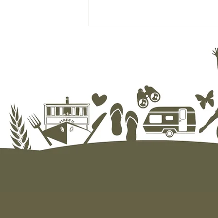
Båtnytt fra Evjua: August 2026