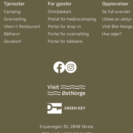
Tjenester
For gjester
Opplevelser
Camping
Områdekart
Se full oversikt
Overnatting
Portal for helårscamping
Utleie av utstyr
Viken II Restaurant
Portal for drop-in
Visit Øst-Norge
Båthavn
Portal for overnatting
Hva skjer?
Gavekort
Portal for båteiere
Evjuevegen 30, 2848 Skreia