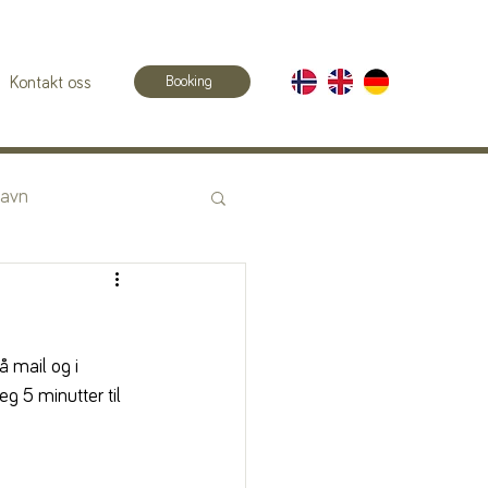
Booking
Kontakt oss
havn
 mail og i 
g 5 minutter til 