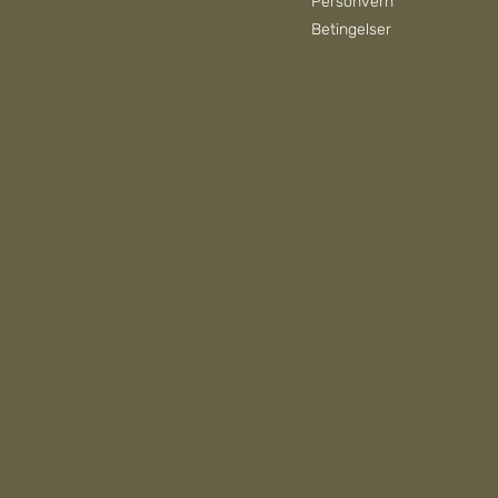
Personvern
Betingelser