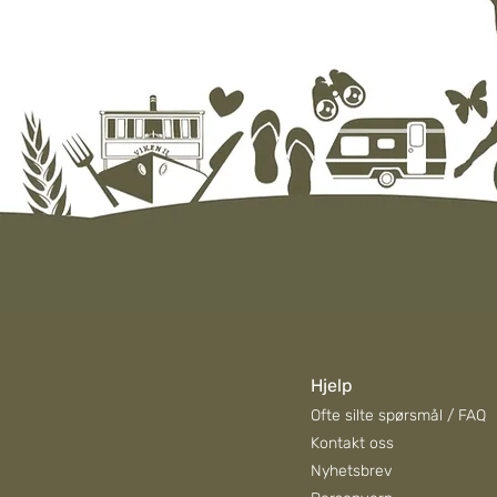
Campingnytt fra Evjua: August
2026
Hjelp
Ofte silte spørsmål / FAQ
Kontakt oss
Nyhetsbrev