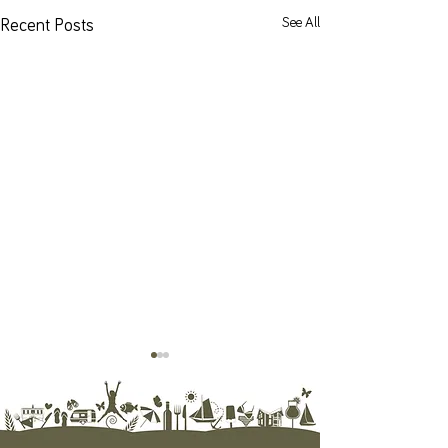
See All
Recent Posts