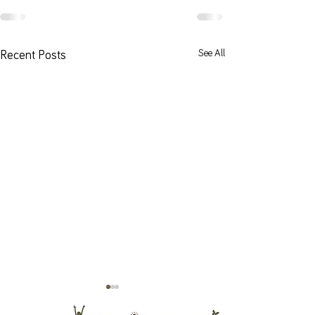
See All
Recent Posts