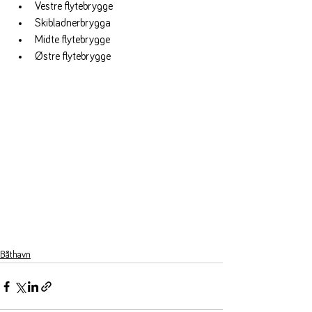
Vestre flytebrygge
Skibladnerbrygga
Midte flytebrygge
Østre flytebrygge
Båthavn