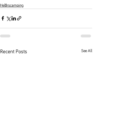
Helårscamping
See All
Recent Posts