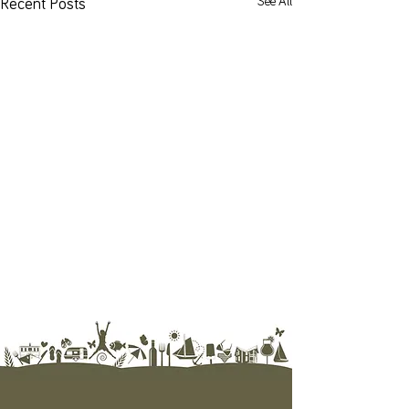
See All
Recent Posts