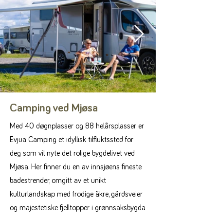
Camping ved Mjøsa
Med 40 døgnplasser og 88 helårsplasser er
Evjua Camping et idyllisk tilfluktssted for
deg som vil nyte det rolige bygdelivet ved
Mjøsa. Her finner du en av innsjøens fineste
badestrender, omgitt av et unikt
kulturlandskap med frodige åkre, gårdsveier
og majestetiske fjelltopper i grønnsaksbygda