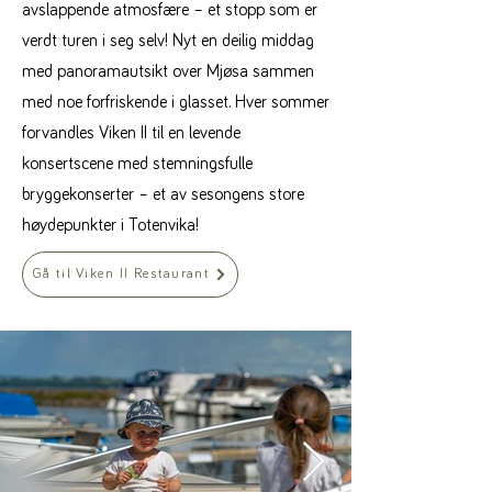
avslappende atmosfære – et stopp som er
verdt turen i seg selv! Nyt en deilig middag
med panoramautsikt over Mjøsa sammen
med noe forfriskende i glasset. Hver sommer
forvandles Viken II til en levende
konsertscene med stemningsfulle
bryggekonserter – et av sesongens store
høydepunkter i Totenvika!
Gå til Viken II Restaurant