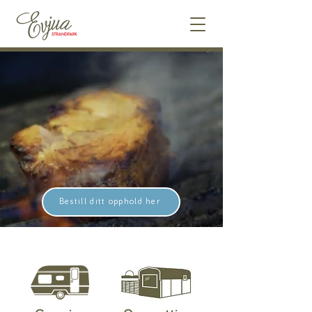
Bestill ditt opphold her