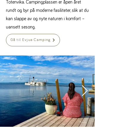
Totenvika. Campingplassen er åpen året
rundt og byr på moderne fasiliteter, slik at du
kan slappe av og nyte naturen i komfort –
uansett sesong.
Gå til Evjua Camping