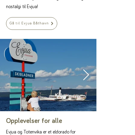
nostalgi til Evjua!
Gå til Evjua Båthavn
Opplevelser for alle
Evjua og Totenvika er et eldorado for