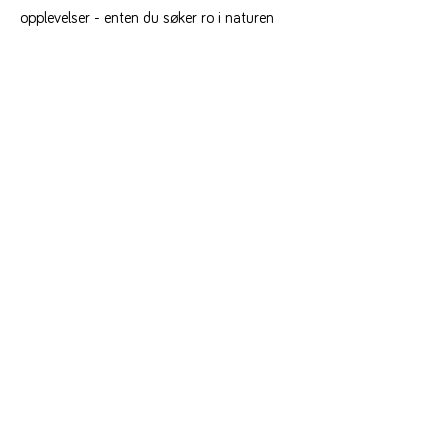
opplevelser - enten du søker ro i naturen
eller spennende aktiviteter for hele familien.
Utforsk naturskjønne toppturer med
storslått utsikt, sykle elle spasere langs
idylliske gårdsveier, eller nyt den avslappende
atmosfæren ved Mjøsa.
I nærområdet finner du også varierte
attraksjoner som museer, badeland og vakre
hagevandringer. Med noe for alle
aldersgrupper og aktivitetsnivåer, er Evjua og
Totenvika det perfekte utgangspunktet for
små og store eventyr!
Gå til Opplevelser