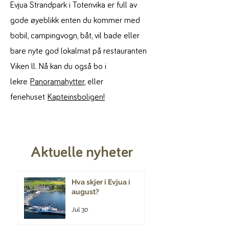
Evjua Strandpark i Totenvika er full av
gode øyeblikk enten du kommer med
bobil, campingvogn, båt, vil bade eller
bare nyte god lokalmat på restauranten
Viken ll. Nå kan du også bo i
lekre
Panoramahytter
, eller
feriehuset
Kapteinsboligen!
Aktuelle nyheter
Hva skjer i Evjua i
august?
Jul 30