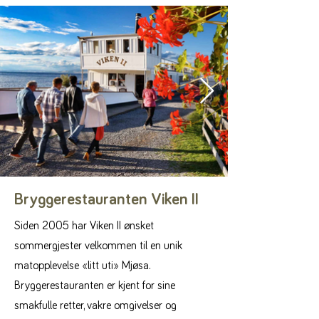
Bryggerestauranten Viken II
Siden 2005 har Viken II ønsket
sommergjester velkommen til en unik
matopplevelse «litt uti» Mjøsa.
Bryggerestauranten er kjent for sine
smakfulle retter, vakre omgivelser og