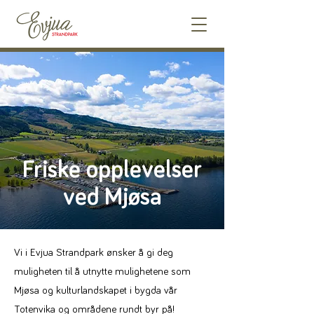
Friske opplevelser
ved Mjøsa
Vi i Evjua Strandpark ønsker å gi deg
muligheten til å utnytte mulighetene som
Mjøsa og kulturlandskapet i bygda vår
Totenvika og områdene rundt byr på!