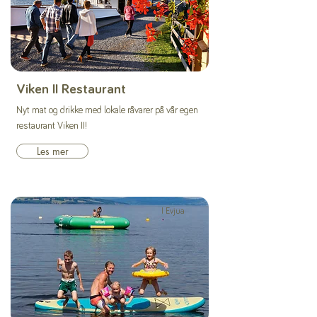
Viken II Restaurant
Nyt mat og drikke med lokale råvarer på vår egen
restaurant Viken II!
Les mer
I Evjua