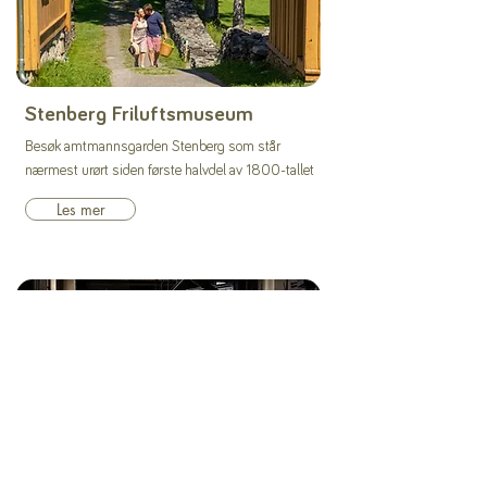
Stenberg Friluftsmuseum
Besøk amtmannsgarden Stenberg som står
nærmest urørt siden første halvdel av 1800-tallet
Les mer
På Toten