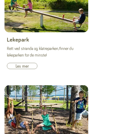
Lekepark
Rett ved stranda og klatreparken, finner du
lekeparken for de minste!
Les mer
I Evjua