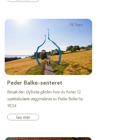
På Toten
Peder Balke-senteret
Besøk den idylliske gården hvor du finner 12
spektakulære veggmalerier av Peder Balke fra
1834
Les mer