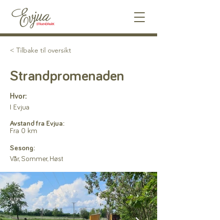
< Tilbake til oversikt
Strandpromenaden
Hvor:
I Evjua
Avstand fra Evjua:
Fra 0 km
Sesong:
Vår, Sommer, Høst