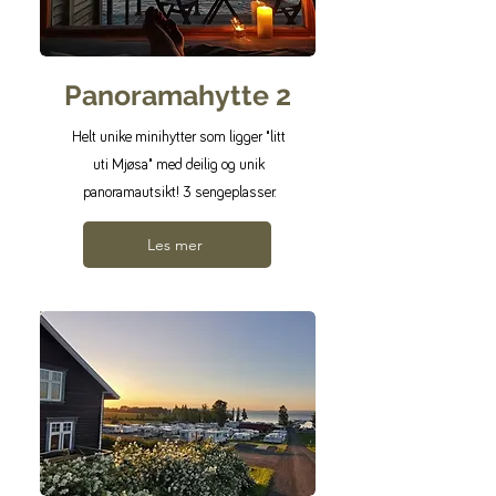
Panoramahytte 2
Helt unike minihytter som ligger "litt
uti Mjøsa" med deilig og unik
panoramautsikt! 3 sengeplasser.
Les mer