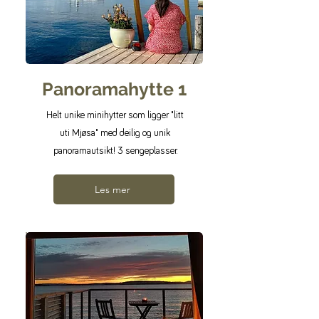
Panoramahytte 1
Helt unike minihytter som ligger "litt
uti Mjøsa" med deilig og unik
panoramautsikt! 3 sengeplasser.
Les mer