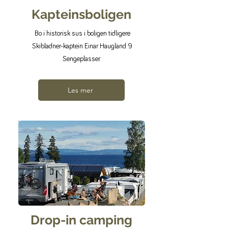
Kapteinsboligen
Bo i historisk sus i boligen tidligere
Skibladner-kaptein Einar Haugland. 9
Sengeplasser.
Les mer
Drop-in camping