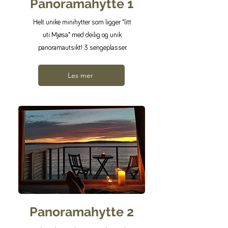
Panoramahytte 1
Helt unike minihytter som ligger "litt
uti Mjøsa" med deilig og unik
panoramautsikt! 3 sengeplasser.
Les mer
Panoramahytte 2