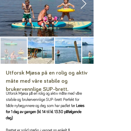
Utforsk Mjøsa på en rolig og aktiv
måte med våre stabile og
brukervennlige SUP-brett.
Utforsk Mjøsa på en rolig og aktiv måte med våre 
stabile og brukervennlige SUP-brett. Perfekt for 
både nybegynnere og deg som har padlet før. 
Leies 
for 1 dag av gangen (kl. 14 til kl. 13:30 påfølgende 
dag)
Brettet er solid, stødig i vannet og enkelt å 