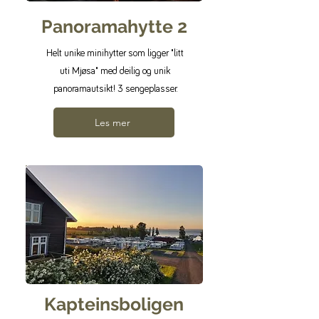
Panoramahytte 2
Helt unike minihytter som ligger "litt
uti Mjøsa" med deilig og unik
panoramautsikt! 3 sengeplasser.
Les mer
Kapteinsboligen