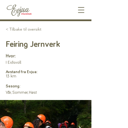
< Tilbake til oversikt
Feiring Jernverk
Hvor:
I Eidsvoll
Avstand fra Evjua:
13 km
Sesong:
Vår, Sommer, Høst