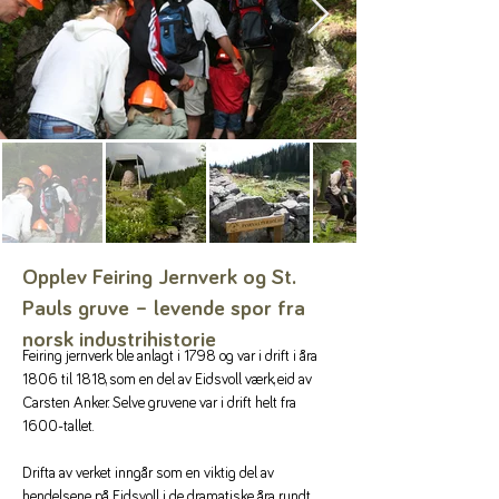
Opplev Feiring Jernverk og St.
Pauls gruve – levende spor fra
norsk industrihistorie
Feiring jernverk ble anlagt i 1798 og var i drift i åra 
1806 til 1818, som en del av Eidsvoll værk, eid av 
Carsten Anker. Selve gruvene var i drift helt fra 
1600-tallet.
Drifta av verket inngår som en viktig del av 
hendelsene på Eidsvoll i de dramatiske åra rundt 