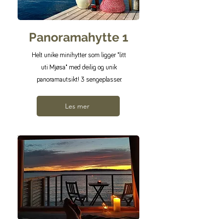
Panoramahytte 1
Helt unike minihytter som ligger "litt
uti Mjøsa" med deilig og unik
panoramautsikt! 3 sengeplasser.
Les mer