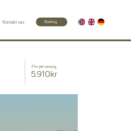
Booking
Kontakt oss
Pris per sesong
eid
5.910kr