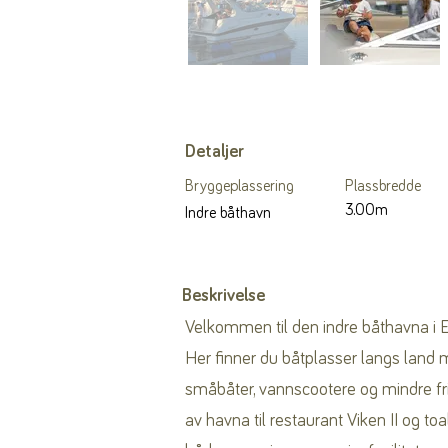
Detaljer
Bryggeplassering
Plassbredde
3.00m
Indre båthavn
Beskrivelse
Velkommen til den indre båthavna i E
Her finner du båtplasser langs land 
småbåter, vannscootere og mindre fr
av havna til restaurant Viken II og toa