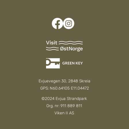
Evjuevegen 30, 2848 Skreia
GPS: N60.64105 E11.04472
©2024 Evjua Strandpark
Org. nr: 911 889 811
Viken II AS