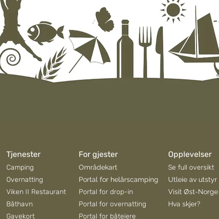
Tjenester
For gjester
Opplevelser
Camping
Områdekart
Se full oversikt
Overnatting
Portal for helårscamping
Utleie av utstyr
Viken II Restaurant
Portal for drop-in
Visit Øst-Norge
Båthavn
Portal for overnatting
Hva skjer?
Gavekort
Portal for båteiere