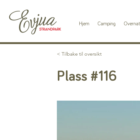
Hjem
Camping
Overnat
< Tilbake til oversikt
Plass #116