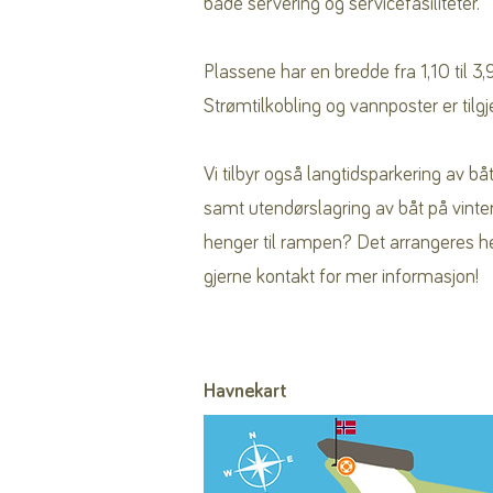
både servering og servicefasiliteter.
Plassene har en bredde fra 1,10 til 3,
Strømtilkobling og vannposter er tilgj
Vi tilbyr også langtidsparkering av
samt utendørslagring av båt på vinter
henger til rampen? Det arrangeres he
gjerne kontakt for mer informasjon!
Havnekart