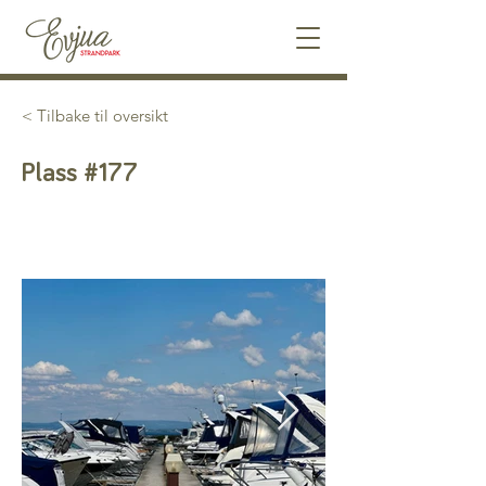
< Tilbake til oversikt
Plass #177
Ledig