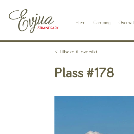
Hjem
Camping
Overnat
< Tilbake til oversikt
Plass #178