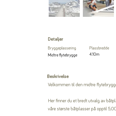
Detaljer
Bryggeplassering
Plassbredde
4.10m
Midtre flytebrygge
Beskrivelse
Velkommen til den midtre flytebrygg
Her finner du et bredt utvalg av båtp
våre største båtplasser på opptil 5,