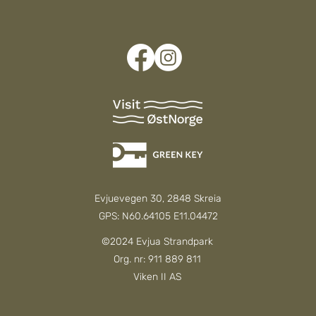
Evjuevegen 30, 2848 Skreia
GPS: N60.64105 E11.04472
©2024 Evjua Strandpark
Org. nr: 911 889 811
Viken II AS