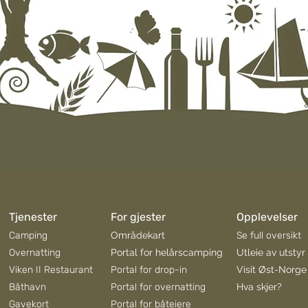
Tjenester
For gjester
Opplevelser
Camping
Områdekart
Se full oversikt
Overnatting
Portal for helårscamping
Utleie av utstyr
Viken II Restaurant
Portal for drop-in
Visit Øst-Norge
Båthavn
Portal for overnatting
Hva skjer?
Gavekort
Portal for båteiere