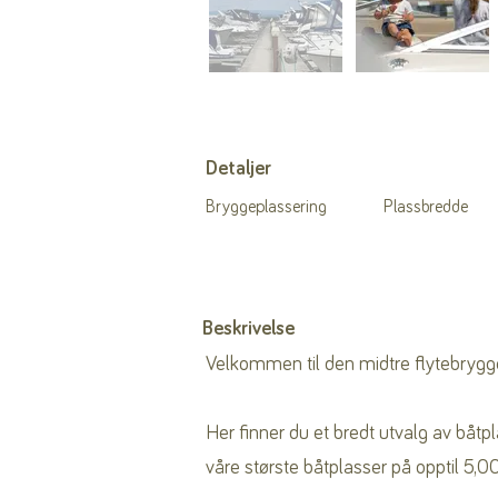
Detaljer
Bryggeplassering
Plassbredde
Beskrivelse
Velkommen til den midtre flytebrygg
Her finner du et bredt utvalg av båtp
våre største båtplasser på opptil 5,