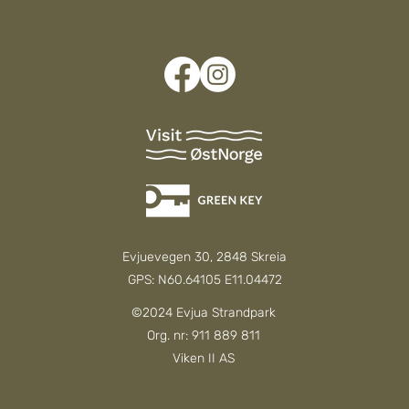
Evjuevegen 30, 2848 Skreia
GPS: N60.64105 E11.04472
©2024 Evjua Strandpark
Org. nr: 911 889 811
Viken II AS