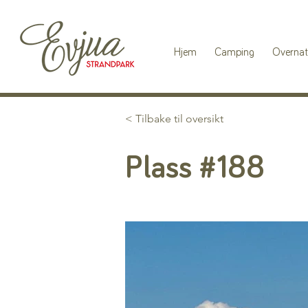
Hjem
Camping
Overnat
< Tilbake til oversikt
Plass #188