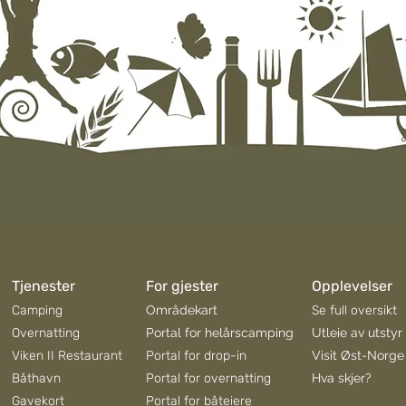
Tjenester
For gjester
Opplevelser
Camping
Områdekart
Se full oversikt
Overnatting
Portal for helårscamping
Utleie av utstyr
Viken II Restaurant
Portal for drop-in
Visit Øst-Norge
Båthavn
Portal for overnatting
Hva skjer?
Gavekort
Portal for båteiere