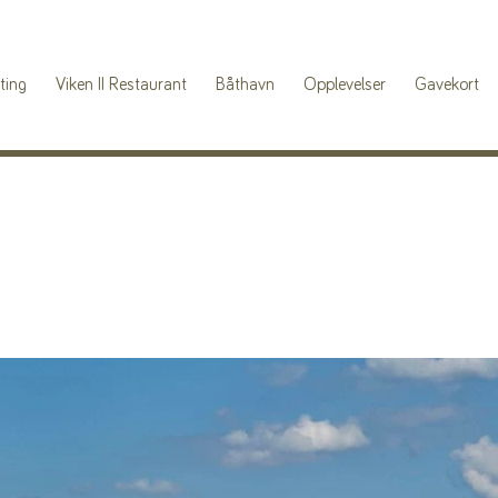
ting
Viken II Restaurant
Båthavn
Opplevelser
Gavekort