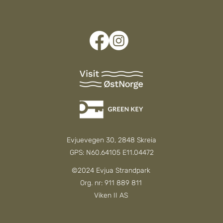
Evjuevegen 30, 2848 Skreia
GPS: N60.64105 E11.04472
©2024 Evjua Strandpark
Org. nr: 911 889 811
Viken II AS