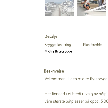
Detaljer
Bryggeplassering
Plassbredde
Midtre flytebrygge
Beskrivelse
Velkommen til den midtre flytebrygg
Her finner du et bredt utvalg av båtp
våre største båtplasser på opptil 5,