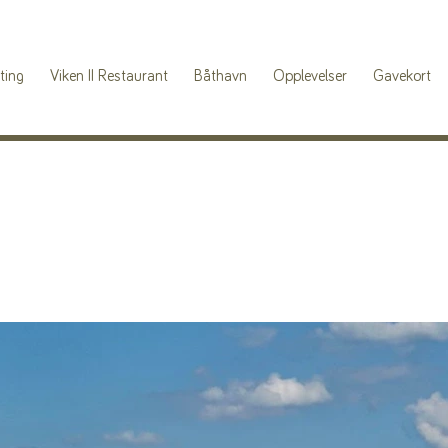
ting
Viken II Restaurant
Båthavn
Opplevelser
Gavekort