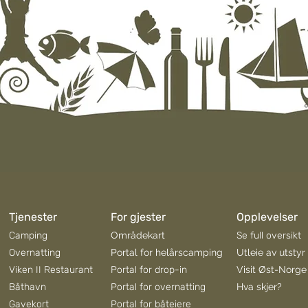
Tjenester
For gjester
Opplevelser
Camping
Områdekart
Se full oversikt
Overnatting
Portal for helårscamping
Utleie av utstyr
Viken II Restaurant
Portal for drop-in
Visit Øst-Norge
Båthavn
Portal for overnatting
Hva skjer?
Gavekort
Portal for båteiere