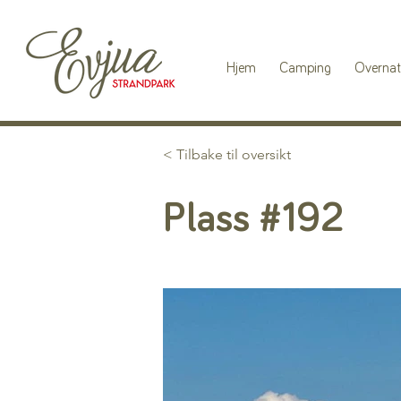
Hjem
Camping
Overnat
< Tilbake til oversikt
Plass #192