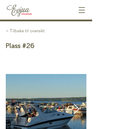
< Tilbake til oversikt
Plass #26
Ledig