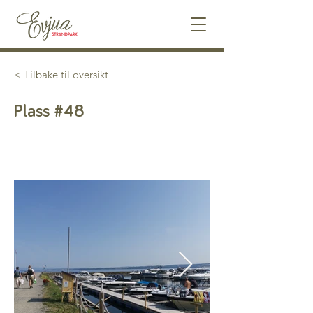
< Tilbake til oversikt
Plass #48
Utleid