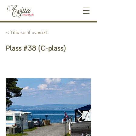
< Tilbake til oversikt
Plass #38 (C-plass)
Utleid