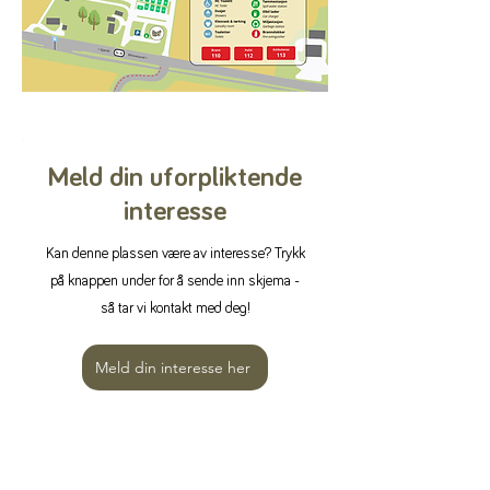
Meld din uforpliktende
interesse
Kan denne plassen være av interesse? Trykk
på knappen under for å sende inn skjema -
så tar vi kontakt med deg!
Meld din interesse her