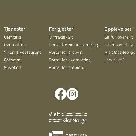
Tjenester
For gjester
Opplevelser
Camping
Områdekart
Se full oversikt
Overnatting
Portal for helårscamping
Utleie av utstyr
Viken II Restaurant
Portal for drop-in
Visit Øst-Norge
Båthavn
Portal for overnatting
Hva skjer?
Gavekort
Portal for båteiere