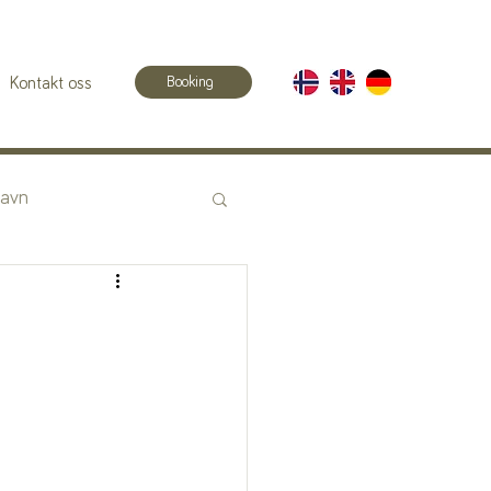
Booking
Kontakt oss
havn