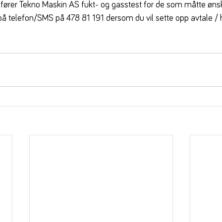
fører Tekno Maskin AS fukt- og gasstest for de som måtte ønsk
 på telefon/SMS på 478 81 191 dersom du vil sette opp avtale /