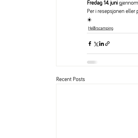
Fredag 14. juni
 gjennom
Per i resepsjonen eller
☀️
Helårscamping
Recent Posts