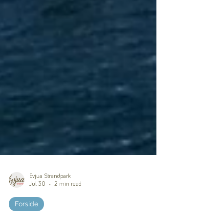
Evjua Strandpark
Jul 30
2 min read