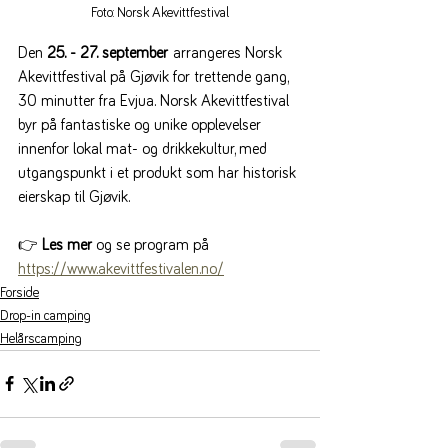
Foto: Norsk Akevittfestival
Den 
25. - 27. september
 arrangeres Norsk 
Akevittfestival på Gjøvik for trettende gang, 
30 minutter fra Evjua. Norsk Akevittfestival 
byr på fantastiske og unike opplevelser 
innenfor lokal mat- og drikkekultur, med 
utgangspunkt i et produkt som har historisk 
eierskap til Gjøvik.
👉 
Les mer 
og se program på 
https://www.akevittfestivalen.no/
Forside
Drop-in camping
Helårscamping