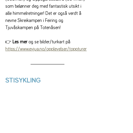
som belønner deg med fantastisk utsikt i 
alle himmelretninger! Det er også verdt å 
nevne Skreikampen i Feiring og 
Tjuvåskampen på Totenåsen!
👉
 Les mer 
og se bilder/turkart på 
https://www.evjua.no/opplevelser/toppturer
STISYKLING