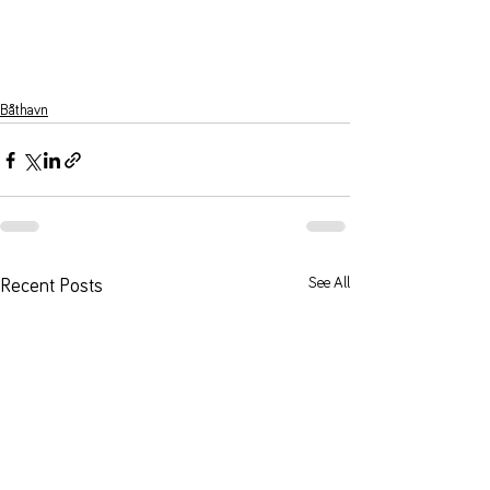
Båthavn
See All
Recent Posts