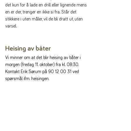
det kun for å lade en drill eller lignende mens 
en er der, trenger en ikke si fra. Står det 
stikkere i uten måler, vil de bli dratt ut, uten 
varsel.
Heising av båter
Vi minner om at det blir heising av båter i 
morgen (fredag 11. oktober) fra kl. 08:30. 
Kontakt Erik Sørum på 90 12 00 31 ved 
spørsmål ifm. heisingen. 