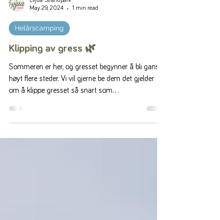
Evjua Strandpark
May 29, 2024
1 min read
Helårscamping
Klipping av gress 🌿
Sommeren er her, og gresset begynner å bli ganske
høyt flere steder. Vi vil gjerne be dem det gjelder
om å klippe gresset så snart som...